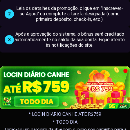
Leia os detalhes da promoção, clique em "Inscrever-
2
se Agora" ou complete a tarefa designada (como
primeiro depósito, check-in, etc.).
Após a aprovação do sistema, o bônus será creditado
3
automaticamente no saldo da sua conta. Fique atento
às notificações do site.
* LOCIN DIARIO CANHE ATE R$759
* TODO DIA
Torne-se um parceiro da 95y.com e inicie seu caminho para a