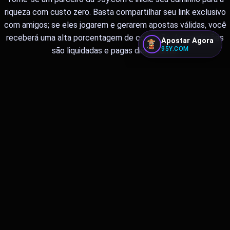
riqueza com custo zero. Basta compartilhar seu link exclusivo
com amigos; se eles jogarem e gerarem apostas válidas, você
receberá uma alta porcentagem de comissão. As comissões
Apostar Agora
95Y.COM
são liquidadas e pagas diariamente.
A 95y.com oferece uma experiência de entretenimento
online de primeira classe na Ásia. Jogos massivos,
depósitos e saques rápidos, atendimento ao cliente
profissional 24/7, sua escolha confiável.